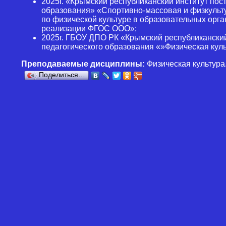
2025г. «Крымский республиканский институт пос
образования» «Спортивно-массовая и физкульт
по физической культуре в образовательных орга
реализации ФГОС ООО»;
2025г. ГБОУ ДПО РК «Крымский республиканский
педагогического образования «»Физическая куль
Преподаваемые дисциплины:
Физическая культура
Поделиться…