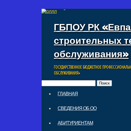
"
ГБПОУ РК «Евпа
строительных т
обслуживания»
ГОСУДАРСТВЕННОЕ БЮДЖЕТНОЕ ПРОФЕССИОНАЛЬН
ОБСЛУЖИВАНИЯ»
Найти:
Skip to content
ГЛАВНАЯ
Main menu
СВЕДЕНИЯ ОБ ОО
АБИТУРИЕНТАМ