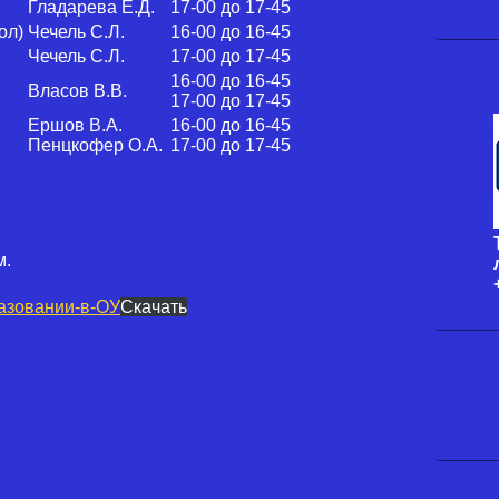
Гладарева Е.Д.
17-00 до 17-45
ол)
Чечель С.Л.
16-00 до 16-45
Чечель С.Л.
17-00 до 17-45
16-00 до 16-45
Власов В.В.
17-00 до 17-45
Ершов В.А.
16-00 до 16-45
Пенцкофер О.А.
17-00 до 17-45
м.
азовании-в-ОУ
Скачать