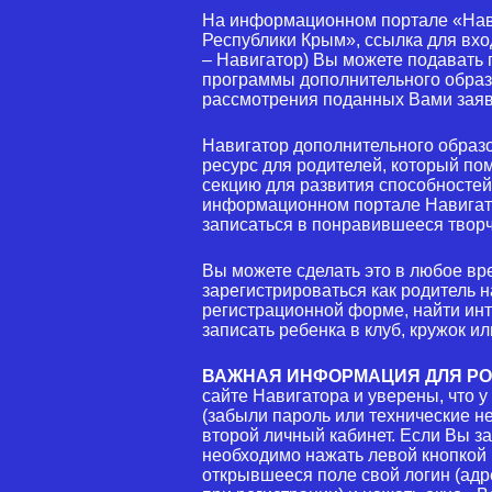
На информационном портале «Нави
Республики Крым», ссылка для вх
– Навигатор) Вы можете подавать
программы дополнительного образо
рассмотрения поданных Вами заяв
Навигатор дополнительного обра
ресурс для родителей, который по
секцию для развития способностей 
информационном портале Навигато
записаться в понравившееся твор
Вы можете сделать это в любое вр
зарегистрироваться как родитель н
регистрационной форме, найти ин
записать ребенка в клуб, кружок ил
ВАЖНАЯ ИНФОРМАЦИЯ ДЛЯ РО
сайте Навигатора и уверены, что у 
(забыли пароль или технические н
второй личный кабинет. Если Вы за
необходимо нажать левой кнопкой
открывшееся поле свой логин (адр