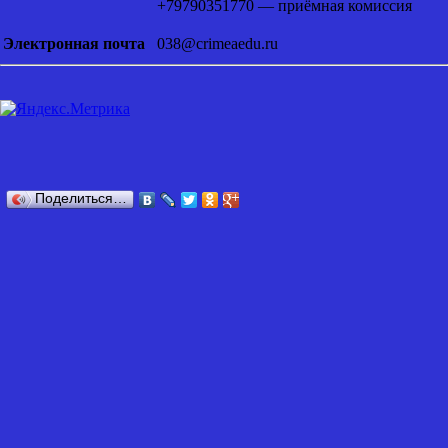
+79790351770 — приёмная комиссия
Электронная почта
038@crimeaedu.ru
Поделиться…