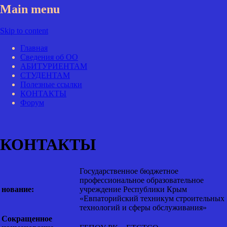
Main menu
Skip to content
Главная
Сведения об ОО
АБИТУРИЕНТАМ
СТУДЕНТАМ
Полезные ссылки
КОНТАКТЫ
Форум
КОНТАКТЫ
Государственное бюджетное
профессиональное образовательное
нование:
учреждение Республики Крым
«Евпаторийский техникум строительных
технологий и сферы обслуживания»
Сокращенное