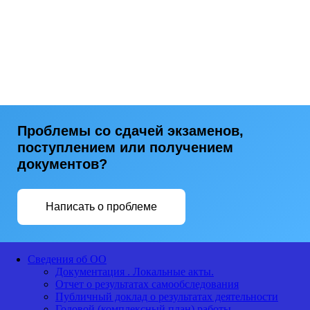
Проблемы со сдачей экзаменов,
поступлением или получением
документов?
Написать о проблеме
Сведения об ОО
Документация . Локальные акты.
Отчет о результатах самообследования
Публичный доклад о результатах деятельности
Годовой (комплексный план) работы