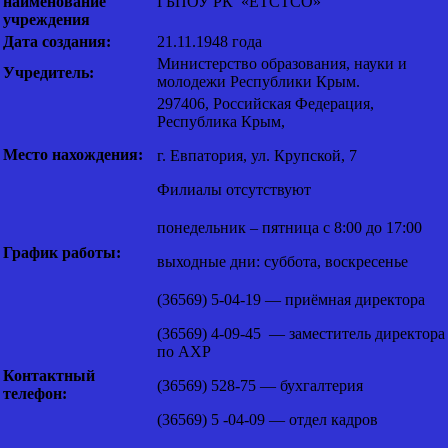
наименование
ГБПОУ РК «ЕТСТСО»
учреждения
Дата создания:
21.11.1948 года
Министерство образования, науки и
Учредитель:
молодежи Республики Крым.
297406, Российская Федерация,
Республика Крым,
Место нахождения:
г. Евпатория, ул. Крупской, 7
Филиалы отсутствуют
понедельник – пятница с 8:00 до 17:00
График работы:
выходные дни: суббота, воскресенье
(36569) 5-04-19 — приёмная директора
(36569) 4-09-45 — заместитель директора
по АХР
Контактный
(36569) 528-75 — бухгалтерия
телефон:
(36569) 5 -04-09 — отдел кадров