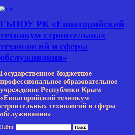
"
ГБПОУ РК «Евпаторийский
техникум строительных
технологий и сферы
обслуживания»
Государственное бюджетное
профессиональное образовательное
учреждение Республики Крым
«Евпаторийский техникум
строительных технологий и сферы
обслуживания»
Найти: