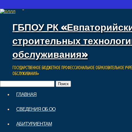
"
ГБПОУ РК «Евпаторийск
строительных технологи
обслуживания»
ГОСУДАРСТВЕННОЕ БЮДЖЕТНОЕ ПРОФЕССИОНАЛЬНОЕ ОБРАЗОВАТЕЛЬНОЕ УЧР
ОБСЛУЖИВАНИЯ»
Найти:
Skip to content
ГЛАВНАЯ
Main menu
СВЕДЕНИЯ ОБ ОО
АБИТУРИЕНТАМ