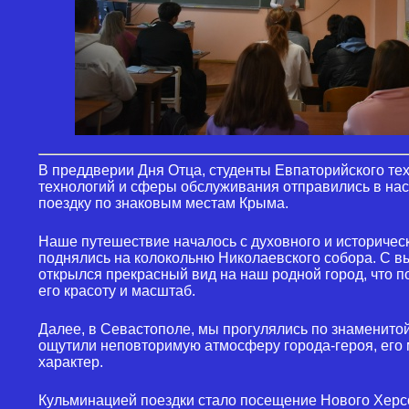
В преддверии Дня Отца, студенты Евпаторийского те
технологий и сферы обслуживания отправились в н
поездку по знаковым местам Крыма.
Наше путешествие началось с духовного и историчес
поднялись на колокольню Николаевского собора. С в
открылся прекрасный вид на наш родной город, что 
его красоту и масштаб.
Далее, в Севастополе, мы прогулялись по знаменит
ощутили неповторимую атмосферу города-героя, его 
характер.
Кульминацией поездки стало посещение Нового Херсо