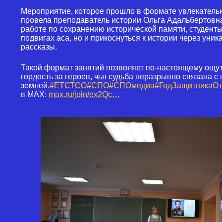
Мероприятие, которое прошло в формате увлекательн
провела преподаватель истории Ольга Адальбертовн
работе по сохранению исторической памяти, студенты
подвигах аса, но и прикоснуться к истории через уни
рассказы.
Такой формат занятий позволяет по-настоящему ощут
гордость за героев, чья судьба неразрывно связана 
землей.
#ЕТСТСО
#СПО
#СПОмедиа
#ГодЗащитникаОт
в MAX:
max.ru/join/ex2Qc…