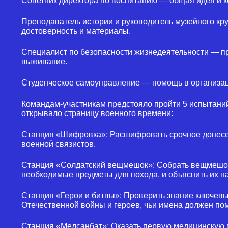
Советник директора по воспитанию — общая идея и 
Преподаватель истории и руководитель музейного кр
достоверность и материалы.
Специалист по безопасности жизнедеятельности — пр
выживание.
Студенческое самоуправление — помощь в организац
Командам-участникам предстояло пройти 5 испытаний
открывало страницу военного времени:
Станция «Шифровка»: Расшифровать срочное донесе
военной связистов.
Станция «Солдатский вещмешок»: Собрать вещмешок
необходимые предметы для похода, и объяснить их н
Станция «Герои и битвы»: Проверить знание ключев
Отечественной войны и героев, чьи имена должен по
Станция «Медсанбат»: Оказать первую медицинскую