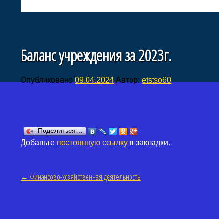
Баланс учреждения за 2023г.
Опубликовано
09.04.2024
Автор:
etstso60
Поделиться…
Добавьте
постоянную ссылку
в закладки.
←
Финансово-хозяйственная деятельность
Навигация по статьям