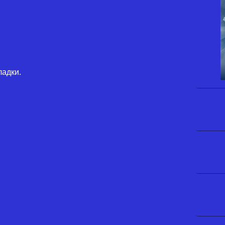
ладки.