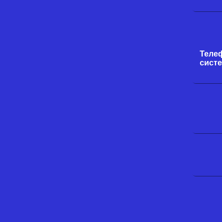
Теле
систе