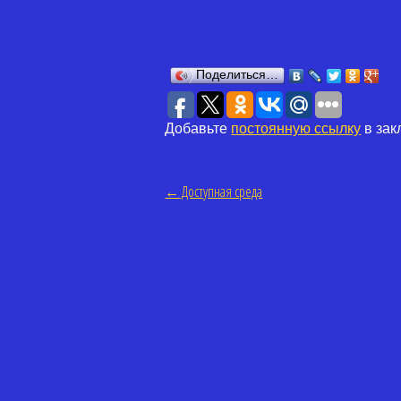
Поделиться…
Добавьте
постоянную ссылку
в зак
←
Доступная среда
Навигация по статьям