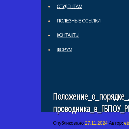
СТУДЕНТАМ
ПОЛЕЗНЫЕ ССЫЛКИ
КОНТАКТЫ
ФОРУМ
Положение_о_порядке_д
проводника_в_ГБПОУ_Р
Опубликовано
27.11.2024
Автор:
et