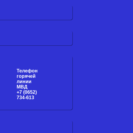
Телефон
горячей
линии
МВД
+7 (0652)
734-613