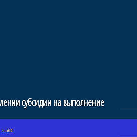
влении субсидии на выполнение
stso60