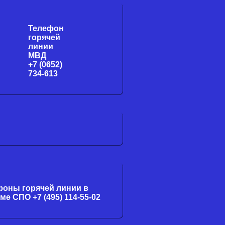
Телефон
горячей
линии
МВД
+7 (0652)
734-613
фоны горячей линии в
ме СПО +7 (495) 114-55-02