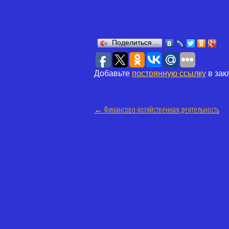
Поделиться…
Добавьте
постоянную ссылку
в зак
←
Финансово-хозяйственная деятельность
Навигация по статьям