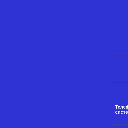
Теле
систе