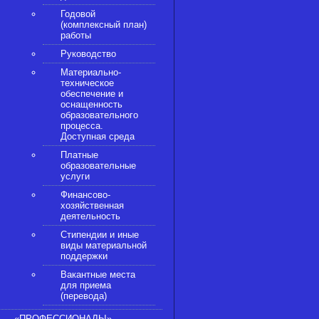
Годовой
(комплексный план)
работы
Руководство
Материально-
техническое
обеспечение и
оснащенность
образовательного
процесса.
Доступная среда
Платные
образовательные
услуги
Финансово-
хозяйственная
деятельность
Стипендии и иные
виды материальной
поддержки
Вакантные места
для приема
(перевода)
«ПРОФЕССИОНАЛЫ»