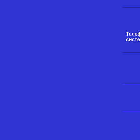
Теле
систе