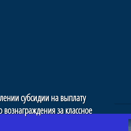
лении субсидии на выплату
 вознаграждения за классное