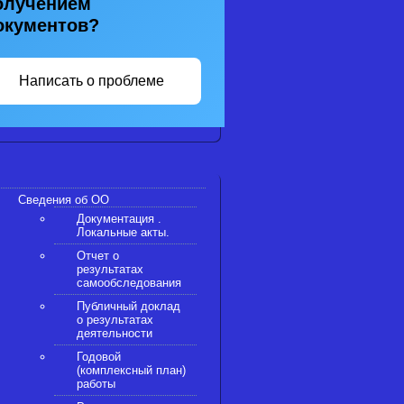
олучением
окументов?
Написать о проблеме
Сведения об ОО
Документация .
Локальные акты.
Отчет о
результатах
самообследования
Публичный доклад
о результатах
деятельности
Годовой
(комплексный план)
работы