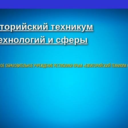
торийский техникум
ехнологий и сферы
ОЕ ОБРАЗОВАТЕЛЬНОЕ УЧРЕЖДЕНИЕ РЕСПУБЛИКИ КРЫМ «ЕВПАТОРИЙСКИЙ ТЕХНИКУМ 