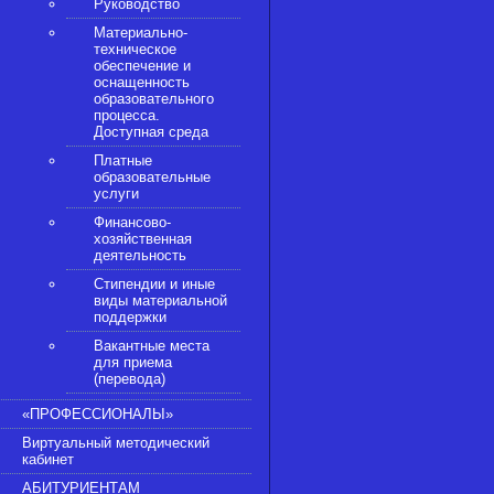
Руководство
Материально-
техническое
обеспечение и
оснащенность
образовательного
процесса.
Доступная среда
Платные
образовательные
услуги
Финансово-
хозяйственная
деятельность
Стипендии и иные
виды материальной
поддержки
Вакантные места
для приема
(перевода)
«ПРОФЕССИОНАЛЫ»
Виртуальный методический
кабинет
АБИТУРИЕНТАМ