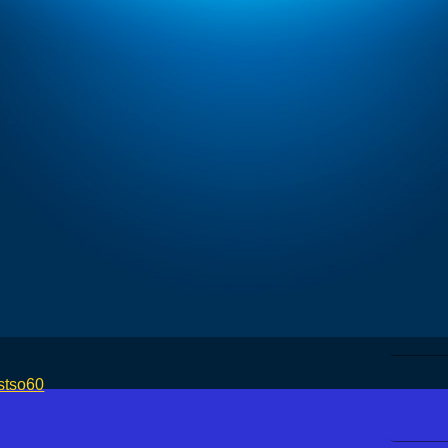
stso60