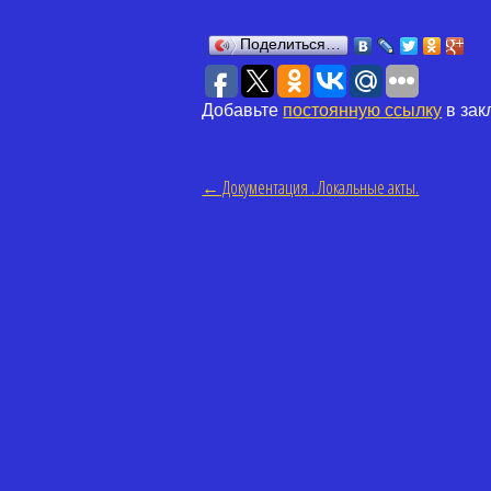
Поделиться…
Добавьте
постоянную ссылку
в зак
←
Документация . Локальные акты.
Навигация по статьям