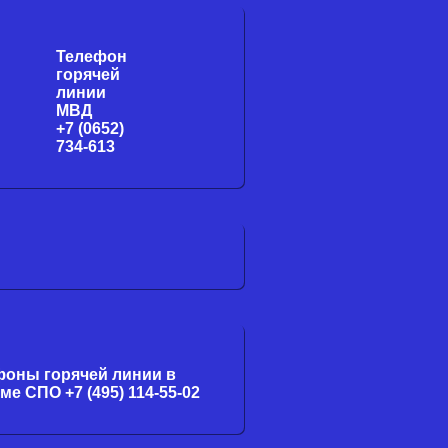
Телефон
горячей
линии
МВД
+7 (0652)
734-613
фоны горячей линии в
ме СПО +7 (495) 114-55-02