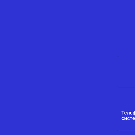
Теле
систе